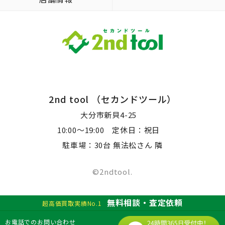
2nd tool （セカンドツール）
大分市新貝4-25
10:00～19:00 定休日：祝日
駐車場：30台 無法松さん 隣
©2ndtool.
無料相談・査定依頼
超高価買取実績No.1
お電話でのお問い合わせ