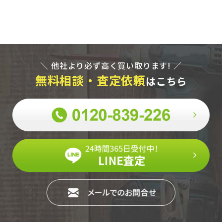
＼ 他社より必ず高く買い取ります! ／
無料相談・査定依頼
はこちら