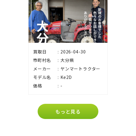
買取日
2026-04-30
市町村名
大分県
メーカー
ヤンマートラクター
モデル名
Ke2D
価格
-
もっと見る