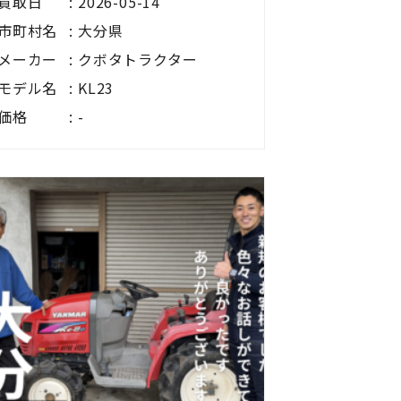
買取日
2026-05-14
市町村名
大分県
メーカー
クボタトラクター
モデル名
KL23
価格
-