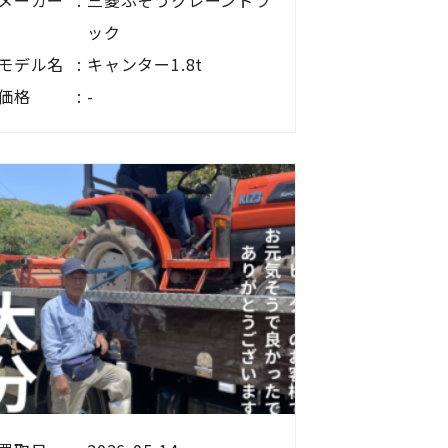
メーカー
三菱ふそうクレーントラ
ック
モデル名
キャンター1.8t
価格
-