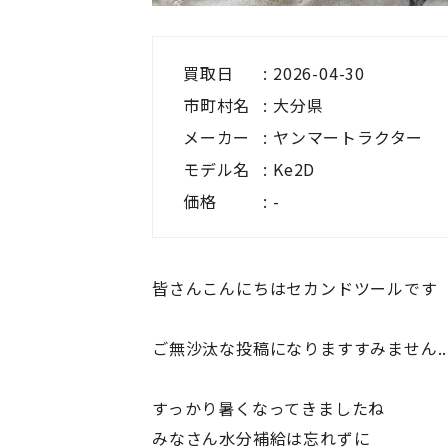
買取日
2026-04-30
市町村名
大分県
メーカー
ヤンマートラクター
モデル名
Ke2D
価格
-
皆さんこんにちは
セカンドツールです
ご無沙汰な投稿になります
すみません..
すっかり暑くなってきましたね
みなさん水分補給は忘れずに