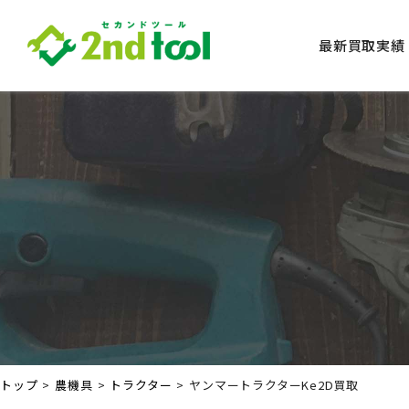
最新買取実績
トップ
農機具
トラクター
ヤンマートラクターKe2D買取