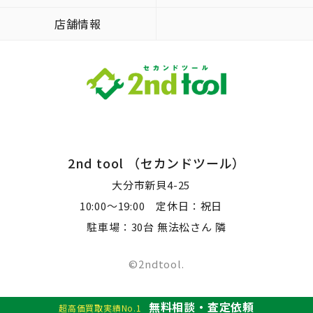
店舗情報
2nd tool （セカンドツール）
大分市新貝4-25
10:00～19:00 定休日：祝日
駐車場：30台 無法松さん 隣
©2ndtool.
無料相談・査定依頼
超高価買取実績No.1