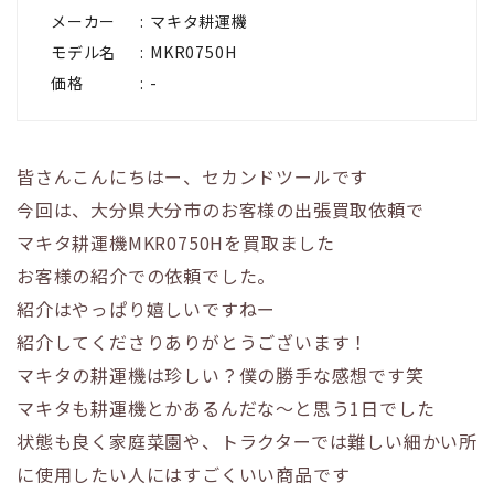
メーカー
マキタ耕運機
モデル名
MKR0750H
価格
-
皆さんこんにちはー、セカンドツールです
今回は、大分県大分市のお客様の出張買取依頼で
マキタ耕運機MKR0750Hを買取ました
お客様の紹介での依頼でした。
紹介はやっぱり嬉しいですねー
紹介してくださりありがとうございます！
マキタの耕運機は珍しい？僕の勝手な感想です笑
マキタも耕運機とかあるんだな〜と思う1日でした
状態も良く家庭菜園や、トラクターでは難しい細かい所
に使用したい人にはすごくいい商品です