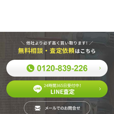
＼ 他社より必ず高く買い取ります! ／
無料相談・査定依頼
はこちら