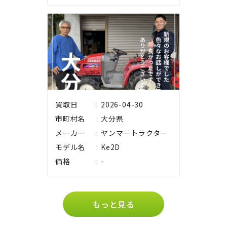
買取日
2026-04-30
市町村名
大分県
メーカー
ヤンマートラクター
モデル名
Ke2D
価格
-
もっと見る