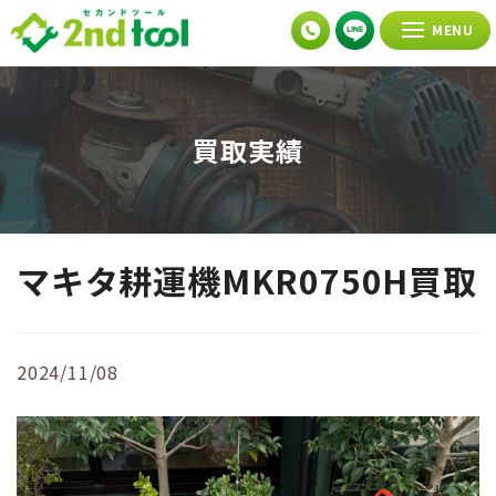
MENU
買取実績
マキタ耕運機MKR0750H買取
2024/11/08